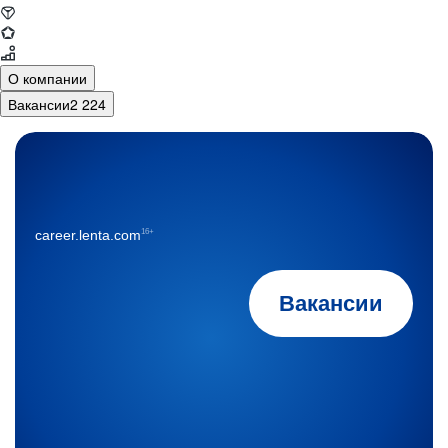
О компании
Вакансии
2 224
16+
career.lenta.com
Вакансии