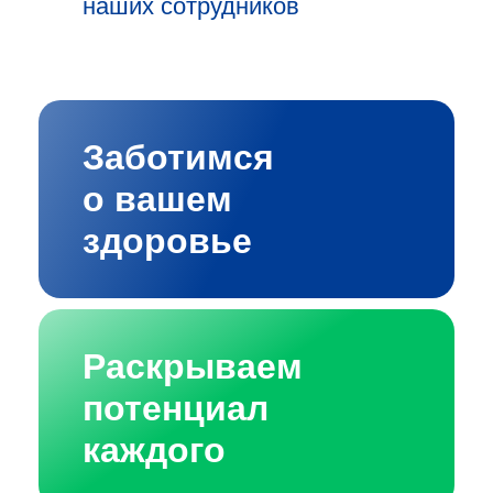
наших сотрудников
Заботимся
о вашем
здоровье
Раскрываем
потенциал
каждого