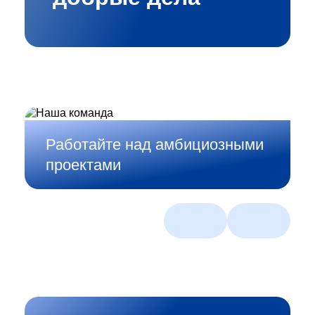
Работайте над амбициозными
проектами