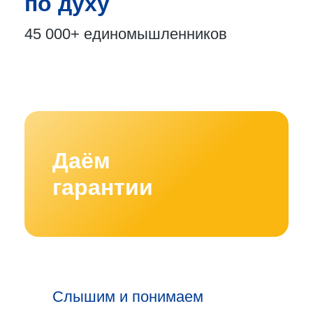
по духу
45 000+
единомышленников
Даём
гарантии
Слышим и понимаем