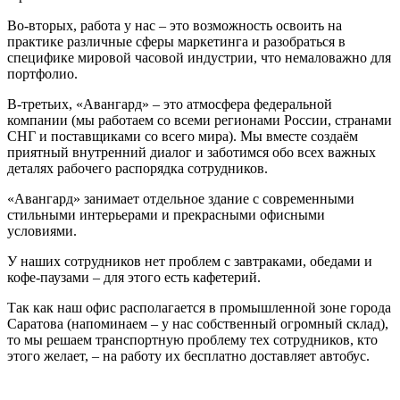
Во-вторых, работа у нас – это возможность освоить на
практике различные сферы маркетинга и разобраться в
специфике мировой часовой индустрии, что немаловажно для
портфолио.
В-третьих, «Авангард» – это атмосфера федеральной
компании (мы работаем со всеми регионами России, странами
СНГ и поставщиками со всего мира). Мы вместе создаём
приятный внутренний диалог и заботимся обо всех важных
деталях рабочего распорядка сотрудников.
«Авангард» занимает отдельное здание с современными
стильными интерьерами и прекрасными офисными
условиями.
У наших сотрудников нет проблем с завтраками, обедами и
кофе-паузами – для этого есть кафетерий.
Так как наш офис располагается в промышленной зоне города
Саратова (напоминаем – у нас собственный огромный склад),
то мы решаем транспортную проблему тех сотрудников, кто
этого желает, – на работу их бесплатно доставляет автобус.