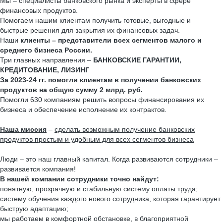
Мы – специалисты банковского рынка и эксперты в сфере
финансовых продуктов.
Помогаем нашим клиентам получить готовые, выгодные и
быстрые решения для закрытия их финансовых задач.
Наши
клиенты – представители всех сегментов малого и
среднего бизнеса России.
Три главных направления –
БАНКОВСКИЕ ГАРАНТИИ,
КРЕДИТОВАНИЕ, ЛИЗИНГ
За 2023-24 гг. помогли клиентам в получении банковских
продуктов на общую сумму 2 млрд. руб.
Помогли 630 компаниям решить вопросы финансирования их
бизнеса и обеспечение исполнение их контрактов.
Наша миссия
–
сделать возможным получение банковских
продуктов простым и удобным для всех сегментов бизнеса
Люди – это наш главный капитал. Когда развиваются сотрудники –
развивается компания!
В нашей компании сотрудники точно найдут:
понятную, прозрачную и стабильную систему оплаты труда;
систему обучения каждого нового сотрудника, которая гарантирует
быструю адаптацию;
мы работаем в комфортной обстановке, в благоприятной