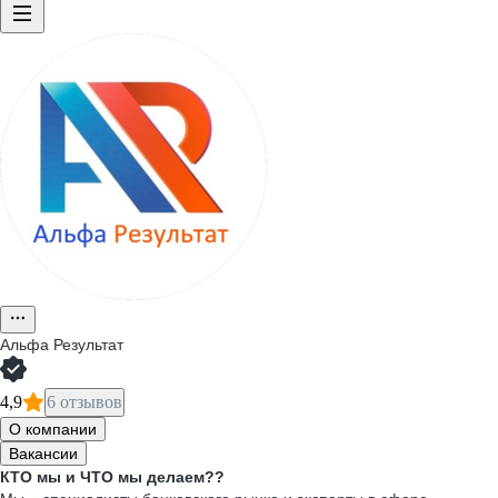
Альфа Результат
4,9
6 отзывов
О компании
Вакансии
КТО мы и ЧТО мы делаем??