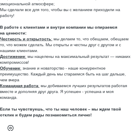
эмоциональной атмосфере;
Мы сделали все для того, чтобы вы с желанием приходили на
работу!
В работе с клиентами и внутри компании мы опираемся
на ценности:
Честность и открытость
:
мы делаем то, что обещаем, обещаем
то, что можем сделать. Мы открыты и честны друг с другом и с
нашими клиентами.
Достижение
:
мы нацелены на максимальный результат — никаких
компромиссов!
Обучение
:
знание и новаторство - наше конкурентное
преимущество. Каждый день мы стараемся быть на шаг дальше,
чем вчера
Командная работа
:
мы добиваемся лучших результатов работая
вместе и дополняя друг друга. Я успешен - успешна и моя
команда.
Если ты чувствуешь, что ты наш человек – мы ждем твой
отклик и будем рады познакомиться лично!