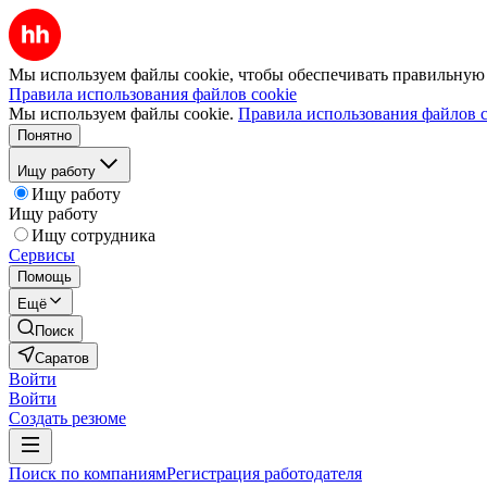
Мы используем файлы cookie, чтобы обеспечивать правильную р
Правила использования файлов cookie
Мы используем файлы cookie.
Правила использования файлов c
Понятно
Ищу работу
Ищу работу
Ищу работу
Ищу сотрудника
Сервисы
Помощь
Ещё
Поиск
Саратов
Войти
Войти
Создать резюме
Поиск по компаниям
Регистрация работодателя