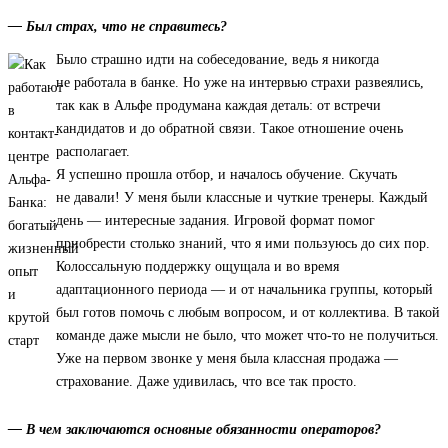
— Был страх, что не справитесь?
Было страшно идти на собеседование, ведь я никогда
не работала в банке. Но уже на интервью страхи развеялись,
так как в Альфе продумана каждая деталь: от встречи
кандидатов и до обратной связи. Такое отношение очень
располагает.
Я успешно прошла отбор, и началось обучение. Скучать
не давали! У меня были классные и чуткие тренеры. Каждый
день — интересные задания. Игровой формат помог
приобрести столько знаний, что я ими пользуюсь до сих пор.
Колоссальную поддержку ощущала и во время
адаптационного периода — и от начальника группы, который
был готов помочь с любым вопросом, и от коллектива. В такой
команде даже мысли не было, что может что-то не получиться.
Уже на первом звонке у меня была классная продажа —
страхование. Даже удивилась, что все так просто.
— В чем заключаются основные обязанности операторов?