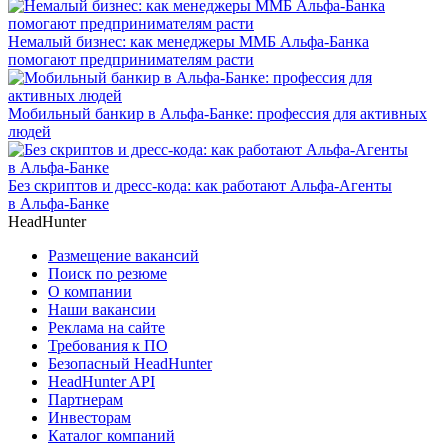
Немалый бизнес: как менеджеры ММБ Альфа-Банка
помогают предпринимателям расти
Мобильный банкир в Альфа-Банке: профессия для активных
людей
Без скриптов и дресс-кода: как работают Альфа-Агенты
в Альфа-Банке
HeadHunter
Размещение вакансий
Поиск по резюме
О компании
Наши вакансии
Реклама на сайте
Требования к ПО
Безопасный HeadHunter
HeadHunter API
Партнерам
Инвесторам
Каталог компаний