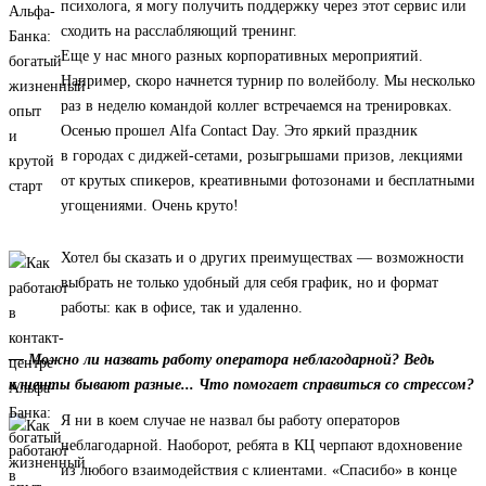
психолога, я могу получить поддержку через этот сервис или
сходить на расслабляющий тренинг.
Еще у нас много разных корпоративных мероприятий.
Например, скоро начнется турнир по волейболу. Мы несколько
раз в неделю командой коллег встречаемся на тренировках.
Осенью прошел Alfa Contact Day. Это яркий праздник
в городах с диджей-сетами, розыгрышами призов, лекциями
от крутых спикеров, креативными фотозонами и бесплатными
угощениями. Очень круто!
Хотел бы сказать и о других преимуществах — возможности
выбрать не только удобный для себя график, но и формат
работы: как в офисе, так и удаленно.
— Можно ли назвать работу оператора неблагодарной? Ведь
клиенты бывают разные... Что помогает справиться со стрессом?
Я ни в коем случае не назвал бы работу операторов
неблагодарной. Наоборот, ребята в КЦ черпают вдохновение
из любого взаимодействия с клиентами. «Спасибо» в конце