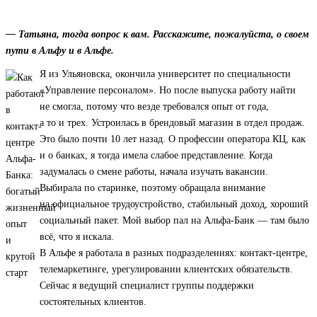
— Татьяна, тогда вопрос к вам. Расскажите, пожалуйста, о своем
пути в Альфу и в Альфе.
Я из Ульяновска, окончила университет по специальности
«Управление персоналом». Но после выпуска работу найти
не смогла, потому что везде требовался опыт от года,
а то и трех. Устроилась в брендовый магазин в отдел продаж.
Это было почти 10 лет назад. О профессии оператора КЦ, как
и о банках, я тогда имела слабое представление. Когда
задумалась о смене работы, начала изучать вакансии.
Выбирала по старинке, поэтому обращала внимание
на официальное трудоустройство, стабильный доход, хороший
социальный пакет. Мой выбор пал на Альфа-Банк — там было
всё, что я искала.
В Альфе я работала в разных подразделениях: контакт-центре,
телемаркетинге, урегулировании клиентских обязательств.
Сейчас я ведущий специалист группы поддержки
состоятельных клиентов.