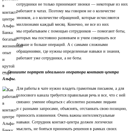
сотрудники не только принимают звонки — некоторые из них
работают в чатах. Поэтому мы говорим не о количестве
звонков, а о количестве обращений, которые исчисляются
миллионами каждый месяц. Конечно, не все из них
мы отрабатываем с помощью сотрудников — помогают боты,
которых мы постоянно развиваем и учим совершать все
больше и больше операций. А с самыми сложными
обращениями, где нужны определенные навыки и знания,
работают уже сотрудники, а не боты.
— Опишите портрет идеального оператора контакт-центра
Альфы.
Для работы в чате нужно владеть грамотным письмом, а для
голосового канала требуется правильная речь и все, что с ней
связано: умение общаться с абсолютно разными людьми
и с разными запросами, объяснять, отстаивать свою позицию,
приносить извинения. Очень важны интеллектуальные
навыки. Сотрудник контакт-центра должен логически
мыслить, не бояться принимать решения в рамках своих