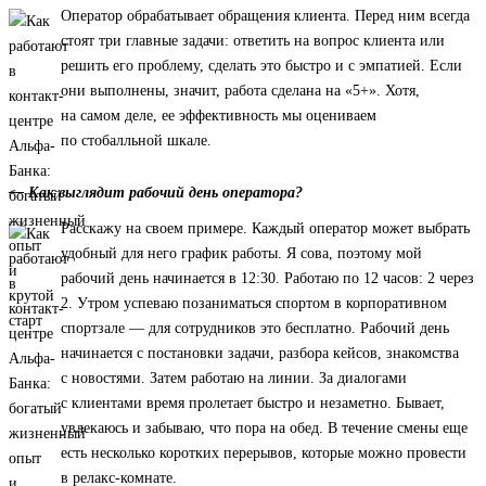
Оператор обрабатывает обращения клиента. Перед ним всегда
стоят три главные задачи: ответить на вопрос клиента или
решить его проблему, сделать это быстро и с эмпатией. Если
они выполнены, значит, работа сделана на «5+». Хотя,
на самом деле, ее эффективность мы оцениваем
по стобалльной шкале.
— Как выглядит рабочий день оператора?
Расскажу на своем примере. Каждый оператор может выбрать
удобный для него график работы. Я сова, поэтому мой
рабочий день начинается в 12:30. Работаю по 12 часов: 2 через
2. Утром успеваю позаниматься спортом в корпоративном
спортзале — для сотрудников это бесплатно. Рабочий день
начинается с постановки задачи, разбора кейсов, знакомства
с новостями. Затем работаю на линии. За диалогами
с клиентами время пролетает быстро и незаметно. Бывает,
увлекаюсь и забываю, что пора на обед. В течение смены еще
есть несколько коротких перерывов, которые можно провести
в релакс-комнате.