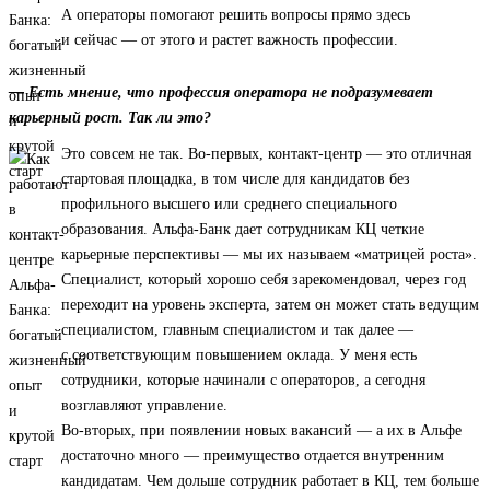
А операторы помогают решить вопросы прямо здесь
и сейчас — от этого и растет важность профессии.
— Есть мнение, что профессия оператора не подразумевает
карьерный рост. Так ли это?
Это совсем не так. Во-первых, контакт-центр — это отличная
стартовая площадка, в том числе для кандидатов без
профильного высшего или среднего специального
образования. Альфа-Банк дает сотрудникам КЦ четкие
карьерные перспективы — мы их называем «матрицей роста».
Специалист, который хорошо себя зарекомендовал, через год
переходит на уровень эксперта, затем он может стать ведущим
специалистом, главным специалистом и так далее —
с соответствующим повышением оклада. У меня есть
сотрудники, которые начинали с операторов, а сегодня
возглавляют управление.
Во-вторых, при появлении новых вакансий — а их в Альфе
достаточно много — преимущество отдается внутренним
кандидатам. Чем дольше сотрудник работает в КЦ, тем больше