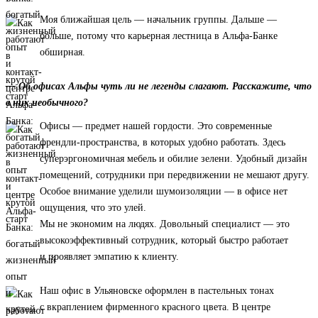
Моя ближайшая цель — начальник группы. Дальше —
больше, потому что карьерная лестница в Альфа-Банке
обширная.
— Об офисах Альфы чуть ли не легенды слагают. Расскажите, что
в них необычного?
Офисы — предмет нашей гордости. Это современные
френдли-пространства, в которых удобно работать. Здесь
суперэргономичная мебель и обилие зелени. Удобный дизайн
помещений, сотрудники при передвижении не мешают другу.
Особое внимание уделили шумоизоляции — в офисе нет
ощущения, что это улей.
Мы не экономим на людях. Довольный специалист — это
высокоэффективный сотрудник, который быстро работает
и проявляет эмпатию к клиенту.
Наш офис в Ульяновске оформлен в пастельных тонах
с вкраплением фирменного красного цвета. В центре