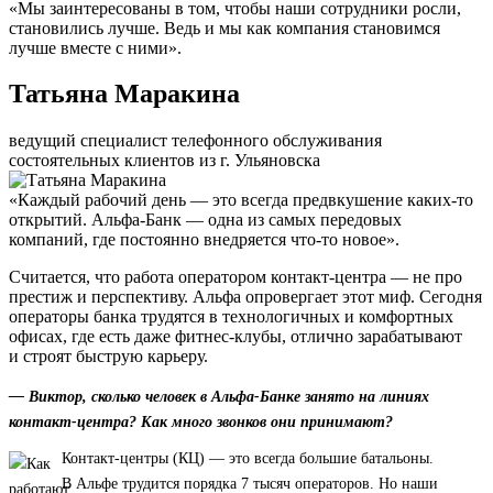
«Мы заинтересованы в том, чтобы наши сотрудники росли,
становились лучше. Ведь и мы как компания становимся
лучше вместе с ними».
Татьяна Маракина
ведущий специалист телефонного обслуживания
состоятельных клиентов из г. Ульяновска
«Каждый рабочий день — это всегда предвкушение каких-то
открытий. Альфа-Банк — одна из самых передовых
компаний, где постоянно внедряется что-то новое».
Считается, что работа оператором контакт-центра — не про
престиж и перспективу. Альфа опровергает этот миф. Сегодня
операторы банка трудятся в технологичных и комфортных
офисах, где есть даже фитнес-клубы, отлично зарабатывают
и строят быструю карьеру.
— Виктор, сколько человек в Альфа-Банке занято на линиях
контакт-центра? Как много звонков они принимают?
Контакт-центры (КЦ) — это всегда большие батальоны.
В Альфе трудится порядка 7 тысяч операторов. Но наши