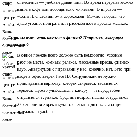
опенспейса — удобные диванчики. Во время перерыва можно
выпить кофе или пообщаться с коллегами. В игровой —
«Сони Плейстейшн 5» и аэрохоккей. Можно выбрать, что
душе угодно: поиграть или расслабиться в креслах-мешках.
— Быть может, есть какие-то фишки? Например, аквариум
с пираньями?
В офисе прежде всего должно быть комфортно: удобные
рабочие места, комнаты релакса, массажные кресла, фитнес-
клуб. Аквариумов с пираньями у нас, конечно, нет. Зато при
входе в офис введен Face ID. Сотрудникам не нужно
прикладывать карточку, которая стирается, забывается,
теряется. Просто улыбаешься в камеру — и перед тобой
открывается турникет. Средний возраст наших сотрудников —
27 лет, они все время куда-то спешат. Для них эта опция
актуальна и удобна.