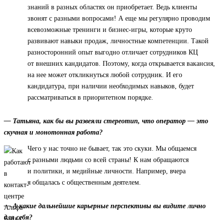
знаний в разных областях он приобретает. Ведь клиенты
звонят с разными вопросами! А еще мы регулярно проводим
всевозможные тренинги и бизнес-игры, которые круто
развивают навыки продаж, личностные компетенции. Такой
разносторонний опыт выгодно отличает сотрудников КЦ
от внешних кандидатов. Поэтому, когда открывается вакансия,
на нее может откликнуться любой сотрудник. И его
кандидатура, при наличии необходимых навыков, будет
рассматриваться в приоритетном порядке.
— Татьяна, как бы вы развеяли стереотип, что оператор — это
скучная и монотонная работа?
Чего у нас точно не бывает, так это скуки. Мы общаемся
с разными людьми со всей страны! К нам обращаются
и политики, и медийные личности. Например, вчера
я общалась с общественным деятелем.
— А какие дальнейшие карьерные перспективы вы видите лично
для себя?