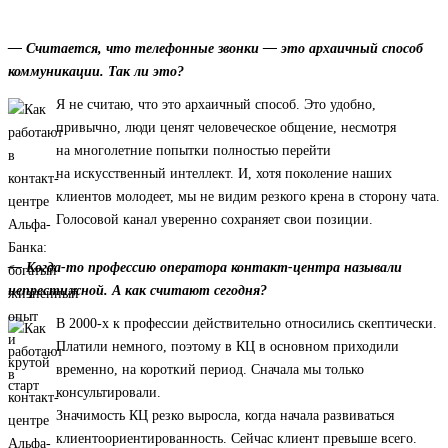
— Считается, что телефонные звонки — это архаичный способ
коммуникации. Так ли это?
Я не считаю, что это архаичный способ. Это удобно,
привычно, люди ценят человеческое общение, несмотря
на многолетние попытки полностью перейти
на искусственный интеллект. И, хотя поколение наших
клиентов молодеет, мы не видим резкого крена в сторону чата.
Голосовой канал уверенно сохраняет свои позиции.
— Когда-то профессию оператора контакт-центра называли
непрестижной. А как считают сегодня?
В 2000-х к профессии действительно относились скептически.
Платили немного, поэтому в КЦ в основном приходили
временно, на короткий период. Сначала мы только
консультировали.
Значимость КЦ резко выросла, когда начала развиваться
клиентоориентированность. Сейчас клиент превыше всего.