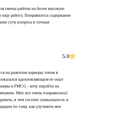
для смены работы на более высокую
о ищу работу. Понравилось содержание
ание сути вопроса и точные
5.0
ся на развитии карьеры топов в
 показался вдохновляющим ее опыт
рьеры в FMCG - хочу перейти на
мпании. Мне все очень понравилось!
ровать, в чем состоит уникальность и
ндации по тому, как улучшить мое