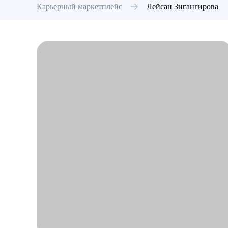
Карьерный маркетплейс
Лейсан
Зигангирова