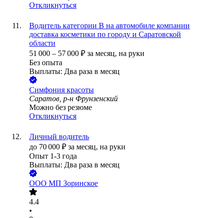
Откликнуться
Водитель категории B на автомобиле компании
доставка косметики по городу и Саратовской
области
51 000
–
57 000
₽
за месяц,
на руки
Без опыта
Выплаты: Два раза в месяц
Симфония красоты
Саратов, р-н Фрунзенский
Можно без резюме
Откликнуться
Личный водитель
до
70 000
₽
за месяц,
на руки
Опыт 1-3 года
Выплаты: Два раза в месяц
ООО
МП Зоринское
4.4
•