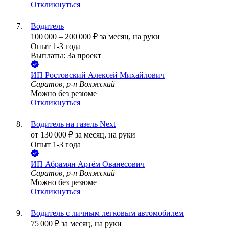
Откликнуться
Водитель
100 000
–
200 000
₽
за месяц,
на руки
Опыт 1-3 года
Выплаты: За проект
ИП
Ростовский Алексей Михайлович
Саратов, р-н Волжский
Можно без резюме
Откликнуться
Водитель на газель Next
от
130 000
₽
за месяц,
на руки
Опыт 1-3 года
ИП
Абрамян Артём Ованесович
Саратов, р-н Волжский
Можно без резюме
Откликнуться
Водитель с личным легковым автомобилем
75 000
₽
за месяц,
на руки