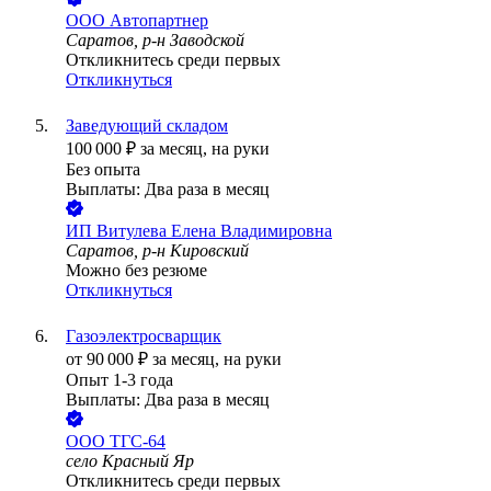
ООО
Автопартнер
Саратов, р-н Заводской
Откликнитесь среди первых
Откликнуться
Заведующий складом
100 000
₽
за месяц,
на руки
Без опыта
Выплаты: Два раза в месяц
ИП
Витулева Елена Владимировна
Саратов, р-н Кировский
Можно без резюме
Откликнуться
Газоэлектросварщик
от
90 000
₽
за месяц,
на руки
Опыт 1-3 года
Выплаты: Два раза в месяц
ООО
ТГС-64
село Красный Яр
Откликнитесь среди первых