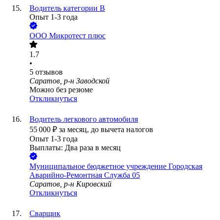
Водитель категории В
Опыт 1-3 года
ООО
Микротест плюс
1.7
•
5
отзывов
Саратов, р-н Заводской
Можно без резюме
Откликнуться
Водитель легкового автомобиля
55 000
₽
за месяц,
до вычета налогов
Опыт 1-3 года
Выплаты: Два раза в месяц
Муниципальное бюджетное учреждение Городская
Аварийно-Ремонтная Служба 05
Саратов, р-н Кировский
Откликнуться
Сварщик