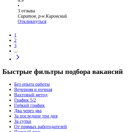
4.9
•
3
отзыва
Саратов, р-н Кировский
Откликнуться
1
2
3
...
Быстрые фильтры подбора вакансий
Без опыта работы
Вечерняя и ночная
Вахтовый метод
График 5/2
Гибкий график
Два через два
За последние три дня
За сутки
От прямых работодателей
Полный день