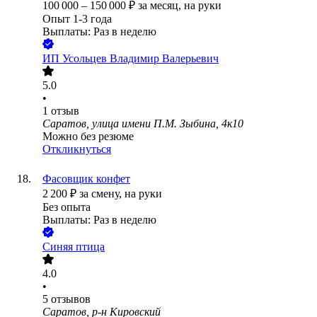
100 000
–
150 000
₽
за месяц,
на руки
Опыт 1-3 года
Выплаты: Раз в неделю
ИП
Усольцев Владимир Валерьевич
5.0
•
1
отзыв
Саратов, улица имени П.М. Зыбина, 4к10
Можно без резюме
Откликнуться
Фасовщик конфет
2 200
₽
за смену,
на руки
Без опыта
Выплаты: Раз в неделю
Синяя птица
4.0
•
5
отзывов
Саратов, р-н Кировский