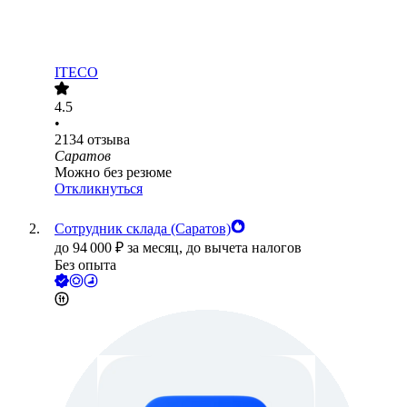
ITECO
4.5
•
2134
отзыва
Саратов
Можно без резюме
Откликнуться
Сотрудник склада (Саратов)
до
94 000
₽
за месяц,
до вычета налогов
Без опыта