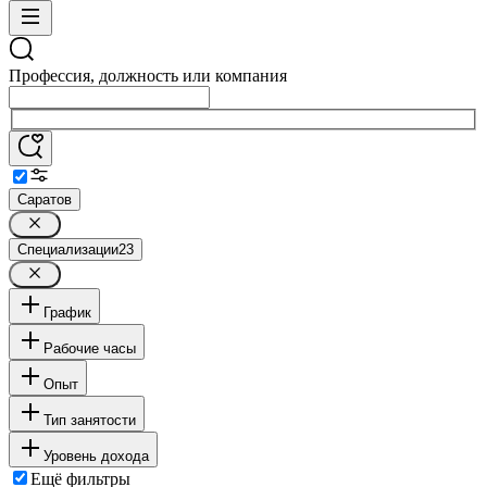
Профессия, должность или компания
Саратов
Специализации
23
График
Рабочие часы
Опыт
Тип занятости
Уровень дохода
Ещё фильтры