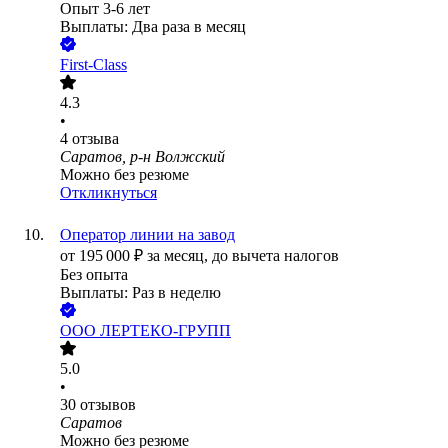
Опыт 3-6 лет
Выплаты: Два раза в месяц
First-Class
4.3
•
4
отзыва
Саратов, р-н Волжский
Можно без резюме
Откликнуться
Оператор линии на завод
от
195 000
₽
за месяц,
до вычета налогов
Без опыта
Выплаты: Раз в неделю
ООО
ЛЕРТЕКО-ГРУПП
5.0
•
30
отзывов
Саратов
Можно без резюме