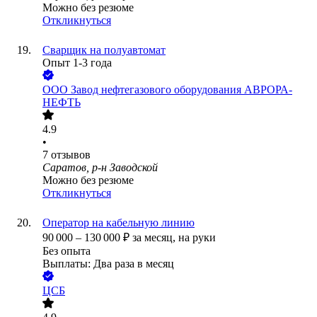
Можно без резюме
Откликнуться
Сварщик на полуавтомат
Опыт 1-3 года
ООО
Завод нефтегазового оборудования АВРОРА-
НЕФТЬ
4.9
•
7
отзывов
Саратов, р-н Заводской
Можно без резюме
Откликнуться
Оператор на кабельную линию
90 000
–
130 000
₽
за месяц,
на руки
Без опыта
Выплаты: Два раза в месяц
ЦСБ