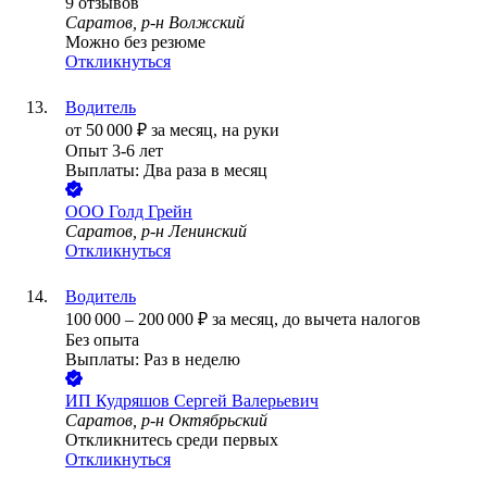
9
отзывов
Саратов, р-н Волжский
Можно без резюме
Откликнуться
Водитель
от
50 000
₽
за месяц,
на руки
Опыт 3-6 лет
Выплаты: Два раза в месяц
ООО
Голд Грейн
Саратов, р-н Ленинский
Откликнуться
Водитель
100 000
–
200 000
₽
за месяц,
до вычета налогов
Без опыта
Выплаты: Раз в неделю
ИП
Кудряшов Сергей Валерьевич
Саратов, р-н Октябрьский
Откликнитесь среди первых
Откликнуться