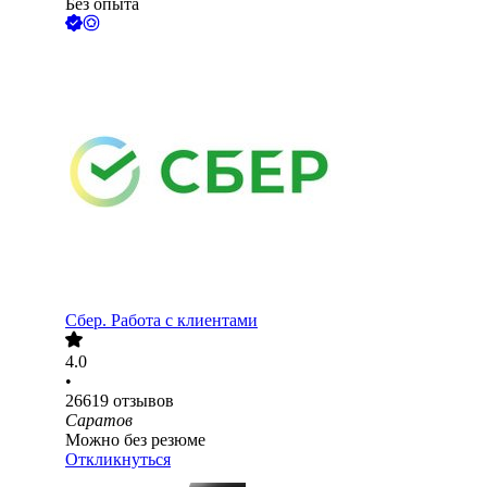
Без опыта
Сбер. Работа с клиентами
4.0
•
26619
отзывов
Саратов
Можно без резюме
Откликнуться