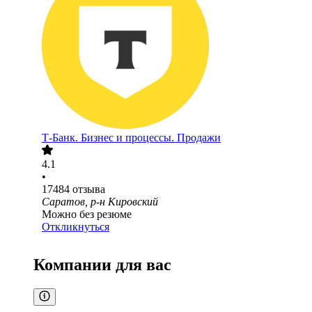
Т-Банк. Бизнес и процессы. Продажи
4.1
•
17484
отзыва
Саратов, р-н Кировский
Можно без резюме
Откликнуться
Компании для вас