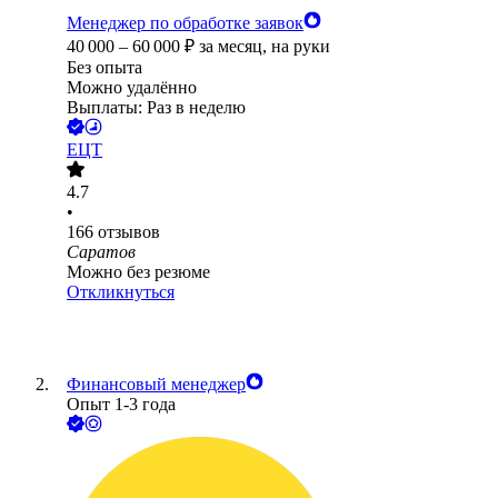
Менеджер по обработке заявок
40 000
–
60 000
₽
за месяц,
на руки
Без опыта
Можно удалённо
Выплаты: Раз в неделю
ЕЦТ
4.7
•
166
отзывов
Саратов
Можно без резюме
Откликнуться
Финансовый менеджер
Опыт 1-3 года