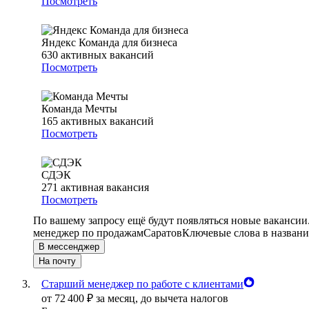
Посмотреть
Яндекс Команда для бизнеса
630
активных вакансий
Посмотреть
Команда Мечты
165
активных вакансий
Посмотреть
СДЭК
271
активная вакансия
Посмотреть
По вашему запросу ещё будут появляться новые вакансии
менеджер по продажам
Саратов
Ключевые слова в названи
В мессенджер
На почту
Старший менеджер по работе с клиентами
от
72 400
₽
за месяц,
до вычета налогов