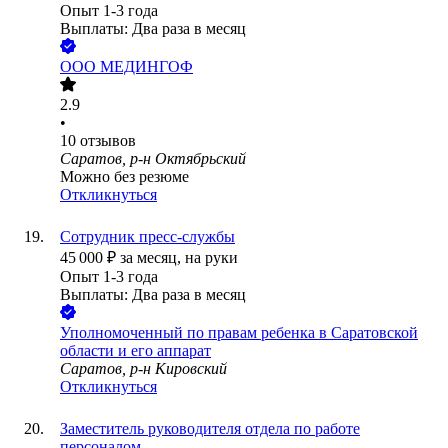
Опыт 1-3 года
Выплаты: Два раза в месяц
ООО
МЕДИНГОФ
2.9
•
10
отзывов
Саратов, р-н Октябрьский
Можно без резюме
Откликнуться
Сотрудник пресс-службы
45 000
₽
за месяц,
на руки
Опыт 1-3 года
Выплаты: Два раза в месяц
Уполномоченный по правам ребенка в Саратовской
области и его аппарат
Саратов, р-н Кировский
Откликнуться
Заместитель руководителя отдела по работе
персоналом