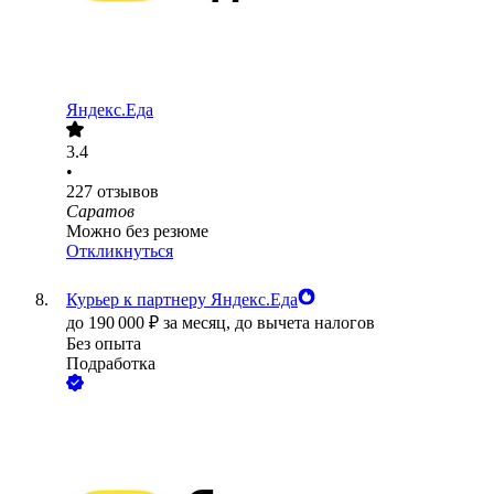
Яндекс.Еда
3.4
•
227
отзывов
Саратов
Можно без резюме
Откликнуться
Курьер к партнеру Яндекс.Еда
до
190 000
₽
за месяц,
до вычета налогов
Без опыта
Подработка