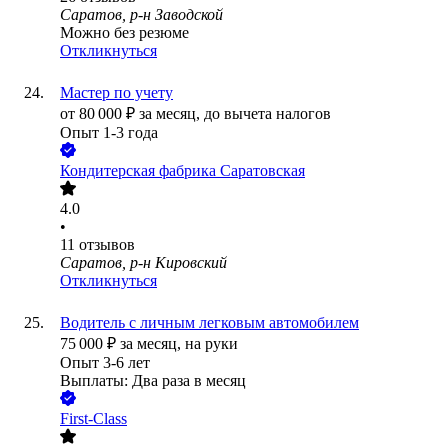
Саратов, р-н Заводской
Можно без резюме
Откликнуться
Мастер по учету
от
80 000
₽
за месяц,
до вычета налогов
Опыт 1-3 года
Кондитерская фабрика Саратовская
4.0
•
11
отзывов
Саратов, р-н Кировский
Откликнуться
Водитель с личным легковым автомобилем
75 000
₽
за месяц,
на руки
Опыт 3-6 лет
Выплаты: Два раза в месяц
First-Class