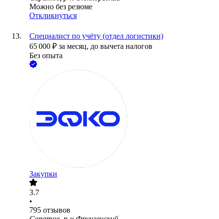
Можно без резюме
Откликнуться
Специалист по учёту (отдел логистики)
65 000
₽
за месяц,
до вычета налогов
Без опыта
Закупки
3.7
•
795
отзывов
Саратов, р-н Фрунзенский