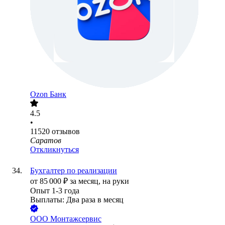
Ozon Банк
4.5
•
11520
отзывов
Саратов
Откликнуться
Бухгалтер по реализации
от
85 000
₽
за месяц,
на руки
Опыт 1-3 года
Выплаты: Два раза в месяц
ООО
Монтажсервис