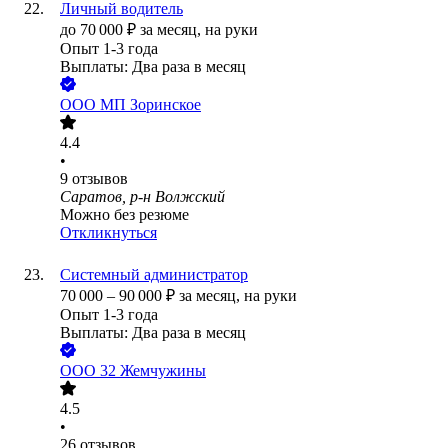
Личный водитель
до
70 000
₽
за месяц,
на руки
Опыт 1-3 года
Выплаты: Два раза в месяц
ООО
МП Зоринское
4.4
•
9
отзывов
Саратов, р-н Волжский
Можно без резюме
Откликнуться
Системный администратор
70 000
–
90 000
₽
за месяц,
на руки
Опыт 1-3 года
Выплаты: Два раза в месяц
ООО
32 Жемчужины
4.5
•
26
отзывов