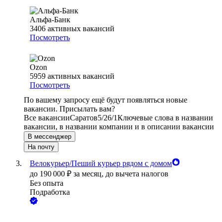
Альфа-Банк
3406
активных вакансий
Посмотреть
Ozon
5959
активных вакансий
Посмотреть
По вашему запросу ещё будут появляться новые
вакансии. Присылать вам?
Все вакансии
Саратов
5/2
6/1
Ключевые слова в названии
вакансии, в названии компании и в описании вакансии
В мессенджер
На почту
Велокурьер/Пеший курьер рядом с домом
до
190 000
₽
за месяц,
до вычета налогов
Без опыта
Подработка