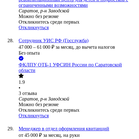
ограниченными возможностями
Саратов, р-н Заводской
Можно без резюме
Откликнитесь среди первых
Откликнуться
Сотрудник УИС РФ (Госслужба)
47 000
–
61 000
₽
за месяц,
до вычета налогов
Без опыта
ФКЛПУ ОТБ-1 УФСИН России по Саратовской
области
1.9
•
3
отзыва
Саратов, р-н Заводской
Можно без резюме
Откликнитесь среди первых
Откликнуться
Менеджер в отдел оформления квитанций
от
45 000
₽
за месяц,
на руки