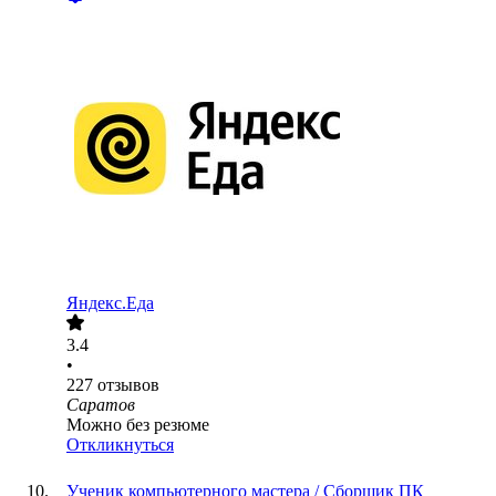
Яндекс.Еда
3.4
•
227
отзывов
Саратов
Можно без резюме
Откликнуться
Ученик компьютерного мастера / Сборщик ПК