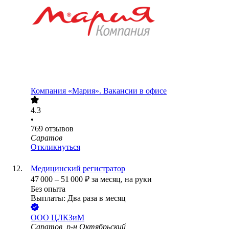
Компания «Мария». Вакансии в офисе
4.3
•
769
отзывов
Саратов
Откликнуться
Медицинский регистратор
47 000
–
51 000
₽
за месяц,
на руки
Без опыта
Выплаты: Два раза в месяц
ООО
ЦЛКЗиМ
Саратов, р-н Октябрьский