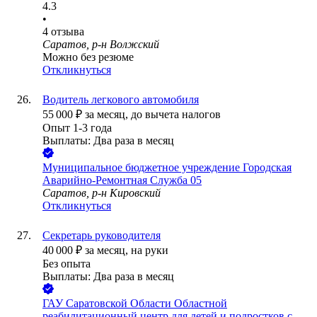
4.3
•
4
отзыва
Саратов, р-н Волжский
Можно без резюме
Откликнуться
Водитель легкового автомобиля
55 000
₽
за месяц,
до вычета налогов
Опыт 1-3 года
Выплаты: Два раза в месяц
Муниципальное бюджетное учреждение Городская
Аварийно-Ремонтная Служба 05
Саратов, р-н Кировский
Откликнуться
Секретарь руководителя
40 000
₽
за месяц,
на руки
Без опыта
Выплаты: Два раза в месяц
ГАУ Саратовской Области Областной
реабилитационный центр для детей и подростков с