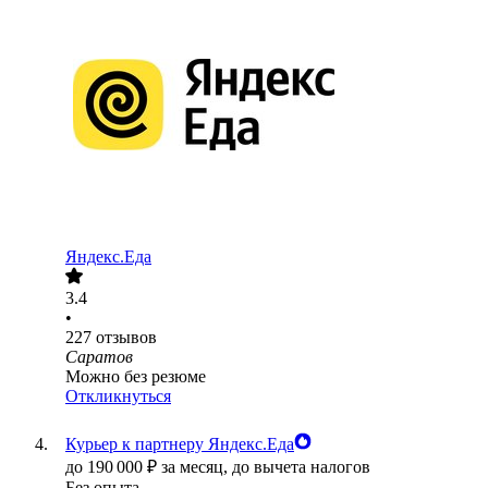
Яндекс.Еда
3.4
•
227
отзывов
Саратов
Можно без резюме
Откликнуться
Курьер к партнеру Яндекс.Еда
до
190 000
₽
за месяц,
до вычета налогов
Без опыта