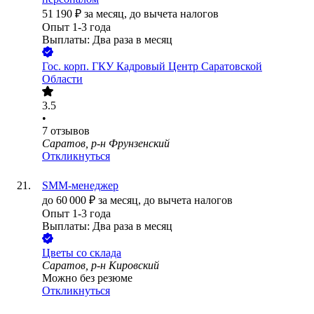
51 190
₽
за месяц,
до вычета налогов
Опыт 1-3 года
Выплаты: Два раза в месяц
Гос. корп.
ГКУ Кадровый Центр Саратовской
Области
3.5
•
7
отзывов
Саратов, р-н Фрунзенский
Откликнуться
SMM-менеджер
до
60 000
₽
за месяц,
до вычета налогов
Опыт 1-3 года
Выплаты: Два раза в месяц
Цветы со склада
Саратов, р-н Кировский
Можно без резюме
Откликнуться