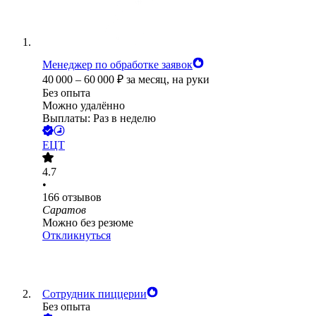
Менеджер по обработке заявок
40 000
–
60 000
₽
за месяц,
на руки
Без опыта
Можно удалённо
Выплаты: Раз в неделю
ЕЦТ
4.7
•
166
отзывов
Саратов
Можно без резюме
Откликнуться
Сотрудник пиццерии
Без опыта