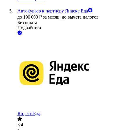
Автокурьер к партнёру Яндекс Еда
до
190 000
₽
за месяц,
до вычета налогов
Без опыта
Подработка
Яндекс.Еда
3.4
•