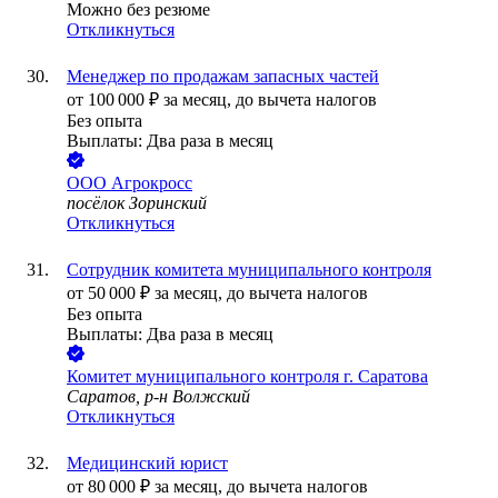
Можно без резюме
Откликнуться
Менеджер по продажам запасных частей
от
100 000
₽
за месяц,
до вычета налогов
Без опыта
Выплаты: Два раза в месяц
ООО
Агрокросс
посёлок Зоринский
Откликнуться
Сотрудник комитета муниципального контроля
от
50 000
₽
за месяц,
до вычета налогов
Без опыта
Выплаты: Два раза в месяц
Комитет муниципального контроля г. Саратова
Саратов, р-н Волжский
Откликнуться
Медицинский юрист
от
80 000
₽
за месяц,
до вычета налогов