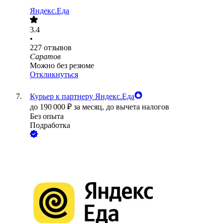
Яндекс.Еда
3.4
•
227
отзывов
Саратов
Можно без резюме
Откликнуться
Курьер к партнеру Яндекс.Еда
до
190 000
₽
за месяц,
до вычета налогов
Без опыта
Подработка