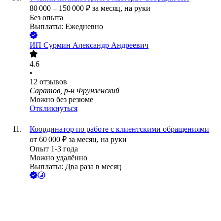
80 000
–
150 000
₽
за месяц,
на руки
Без опыта
Выплаты: Ежедневно
ИП
Сурмин Александр Андреевич
4.6
•
12
отзывов
Саратов, р-н Фрунзенский
Можно без резюме
Откликнуться
Координатор по работе с клиентскими обращениями
от
60 000
₽
за месяц,
на руки
Опыт 1-3 года
Можно удалённо
Выплаты: Два раза в месяц