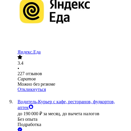
Яндекс.Еда
3.4
•
227
отзывов
Саратов
Можно без резюме
Откликнуться
Водитель-Курьер с кафе, ресторанов, фудкортов,
аптек
до
190 000
₽
за месяц,
до вычета налогов
Без опыта
Подработка