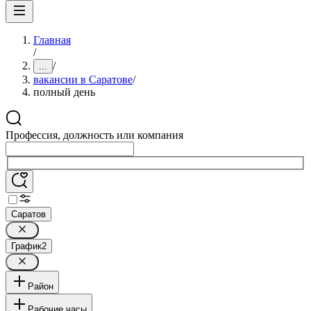
Главная
/
/
...
вакансии в Саратове
/
полный день
Профессия, должность или компания
Саратов
График
2
Район
Рабочие часы