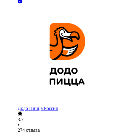
Додо Пицца Россия
3.7
•
274
отзыва