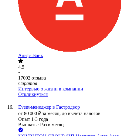
Альфа-Банк
4.5
•
17002
отзыва
Саратов
Интервью о жизни в компании
Откликнуться
Event-менеджер в Гастродвор
от
80 000
₽
за месяц,
до вычета налогов
Опыт 1-3 года
Выплаты: Раз в месяц